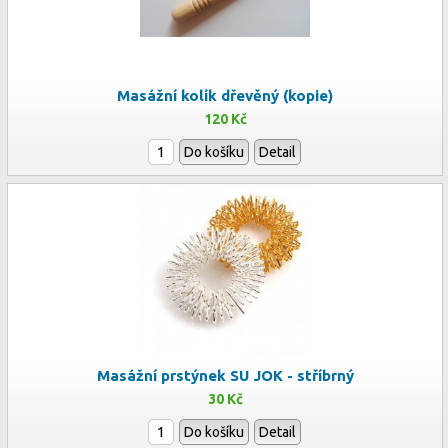
Masážní kolík dřevěný (kopie)
120 Kč
Do košíku
Detail
Masážní prstýnek SU JOK - stříbrný
30 Kč
Do košíku
Detail