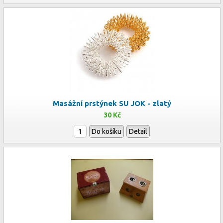
Masážní prstýnek SU JOK - zlatý
30 Kč
Do košíku
Detail