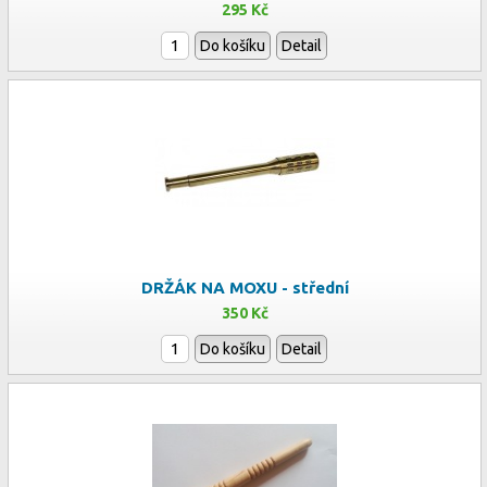
295 Kč
Do košíku
Detail
DRŽÁK NA MOXU - střední
350 Kč
Do košíku
Detail