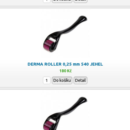
DERMA ROLLER 0,25 mm 540 JEHEL
180 Kč
Do košíku
Detail