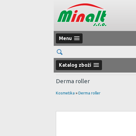
Menu
Katalog zboží
Derma roller
Kosmetika
»
Derma roller