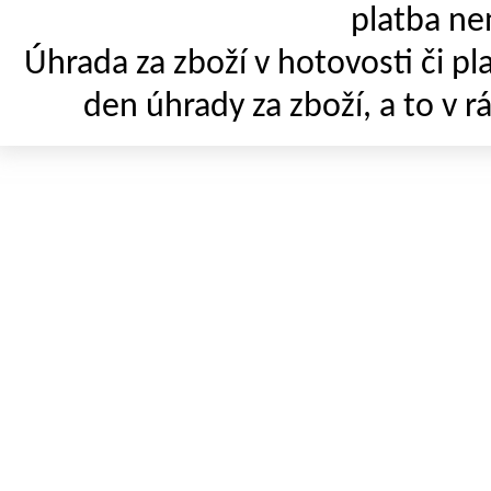
platba ne
Úhrada za zboží v hotovosti či p
den úhrady za zboží, a to v r