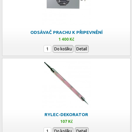
ODSÁVAČ PRACHU K PŘIPEVNĚNÍ
1 400 Kč
Do košíku
Detail
RYLEC-DEKORATOR
107 Kč
Do košíku
Detail