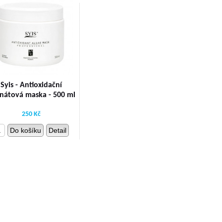
Syis - Antioxidační
inátová maska - 500 ml
250 Kč
Do košíku
Detail