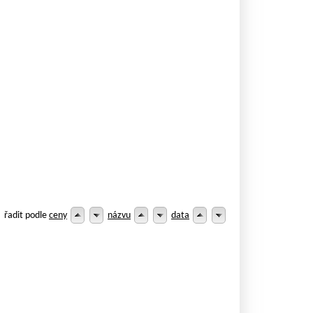
řadit podle
ceny
názvu
data