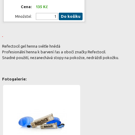
Cena:
135 Kč
Množství:
Do košíku
Refectocil gel henna světle hnědá
Profesionální henna k barvení řas a obočí značky Refectocil.
Snadné použití, nezanechává stopy na pokožce, nedráždí pokožku.
Fotogalerie: