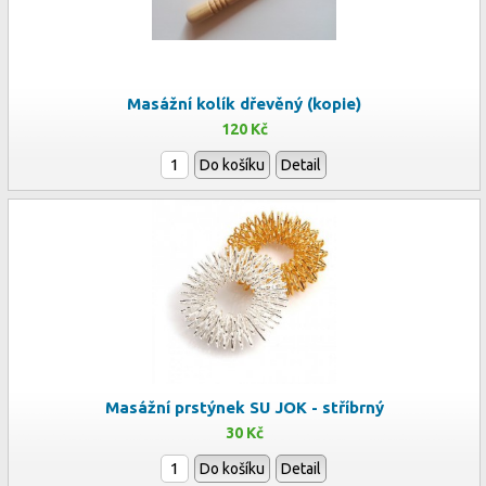
Masážní kolík dřevěný (kopie)
120 Kč
Do košíku
Detail
Masážní prstýnek SU JOK - stříbrný
30 Kč
Do košíku
Detail