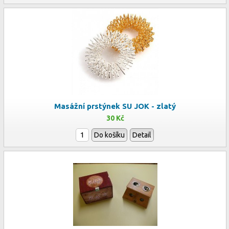
Masážní prstýnek SU JOK - zlatý
30 Kč
Do košíku
Detail