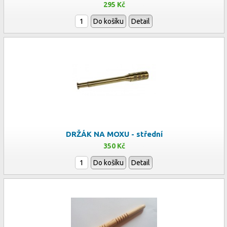
295 Kč
Do košíku
Detail
DRŽÁK NA MOXU - střední
350 Kč
Do košíku
Detail