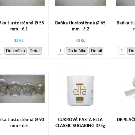
ňka tlustostěnná Ø 55
Baňka tlustostěnná Ø 65
Baňka tl
mm - č.1
mm - č.2
35 Kč
40 Kč
Do košíku
Detail
Do košíku
Detail
Do
ňka tlustostěnná Ø 90
CUKROVÁ PASTA ELLA
DEPILAČN
mm - č.5
CLASSIC SUGARING 375g