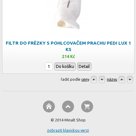
FILTR DO FRÉZKY S POHLCOVAČEM PRACHU PEDI LUX 1
KS
214 Kč
Do košíku
Detail
řadit podle
ceny
názvu
© 2014 Minalt Shop
zobrazit klasickou verzi