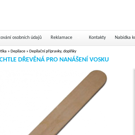
cování osobních údajů
Reklamace
Kontakty
Nabídka k
tika
»
Depilace
»
Depilační přípravky, doplňky
CHTLE DŘEVĚNÁ PRO NANÁŠENÍ VOSKU