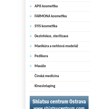
+
APIS kosmetika
+
FARMONA kosmetika
+
SYIS kosmetika
+
Dezinfekce, sterilizace
+
Manikúra a nehtová modeláž
+
Pedikura
+
Masáže
Čínská medicína
Kinesiotaping