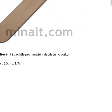
dřevěná špachtle
pro nanášení depilačního vosku.
r: 15cm x 1,7cm