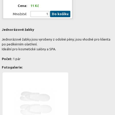
Cena:
11 Kč
Množství:
Do košíku
Jednorázové žabky
Jednorázové žabky jsou vyrobeny z odolné pěny; jsou vhodné pro klienta
po pedikérním ošetření.
Ideální pro kosmetické salóny a SPA.
Počet:
1 pár
Fotogalerie: