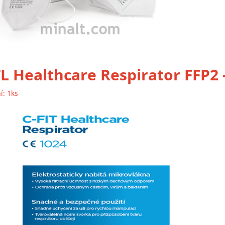
L Healthcare Respirator FFP2 -
í: 1ks