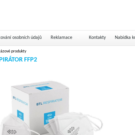
cování osobních údajů
Reklamace
Kontakty
Nabídka k
rázové produkty
PIRÁTOR FFP2