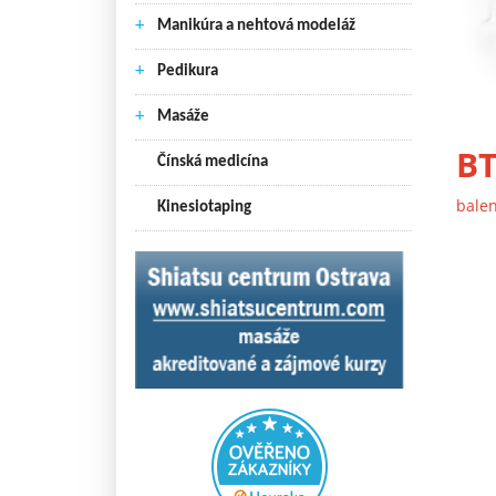
+
Manikúra a nehtová modeláž
+
Pedikura
+
Masáže
BT
Čínská medicína
balen
Kinesiotaping