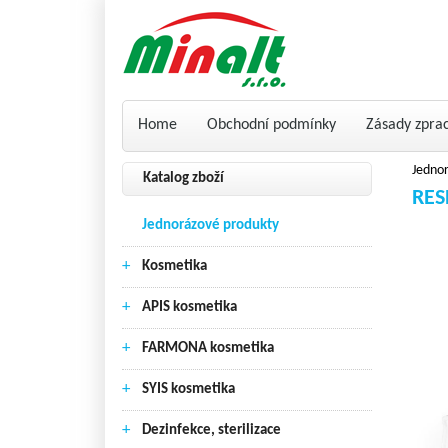
Home
Obchodní podmínky
Zásady zpra
Jedno
Katalog zboží
RES
Jednorázové produkty
+
Kosmetika
+
APIS kosmetika
+
FARMONA kosmetika
+
SYIS kosmetika
+
Dezinfekce, sterilizace