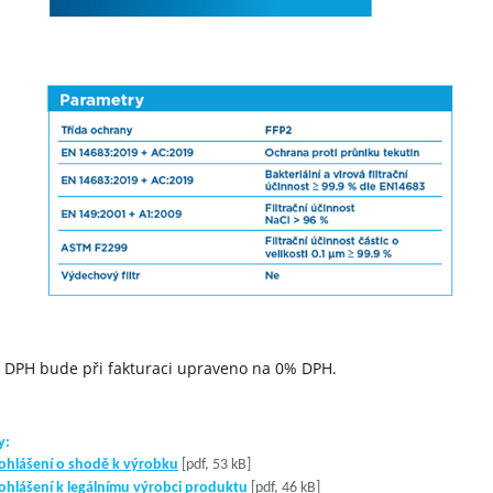
 DPH bude při fakturaci upraveno na 0% DPH.
y:
ohlášení o shodě k výrobku
[pdf, 53 kB]
ohlášení k legálnímu výrobci produktu
[pdf, 46 kB]