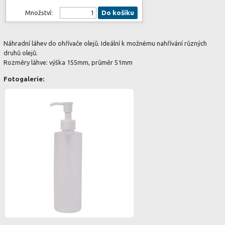
Množství:
Do košíku
Náhradní láhev do ohřívače olejů. Ideální k možnému nahřívání různých
druhů olejů.
Rozměry láhve: výška 155mm, průměr 51mm
Fotogalerie: