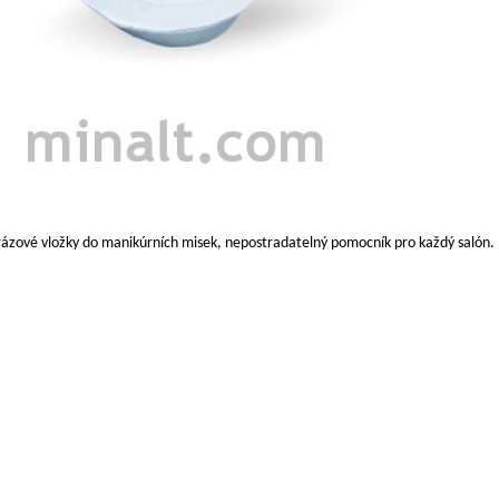
ázové vložky do manikúrních misek, nepostradatelný pomocník pro každý salón.