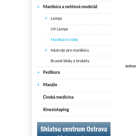
+
Manikúra a nehtová modeláž
+
Lampy
UV Lampy
Manikúrní misky
+
Nástroje pro manikúru
Brusné bloky a brokáty
Jednor
+
Pedikura
+
Masáže
Čínská medicína
Kinesiotaping