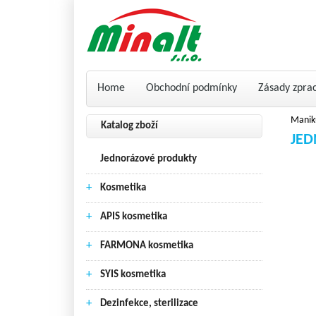
Home
Obchodní podmínky
Zásady zpra
Manik
Katalog zboží
JED
Jednorázové produkty
+
Kosmetika
+
APIS kosmetika
+
FARMONA kosmetika
+
SYIS kosmetika
+
Dezinfekce, sterilizace