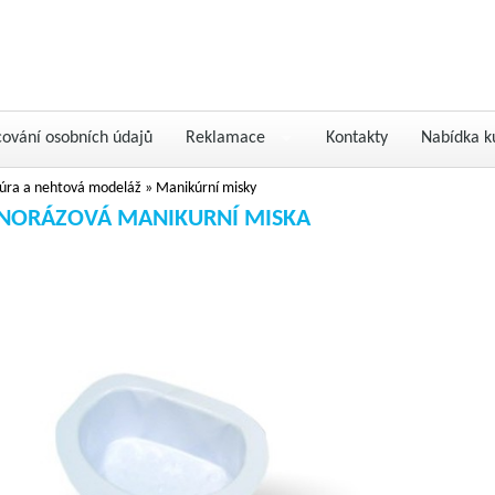
cování osobních údajů
Reklamace
Kontakty
Nabídka k
úra a nehtová modeláž
»
Manikúrní misky
NORÁZOVÁ MANIKURNÍ MISKA