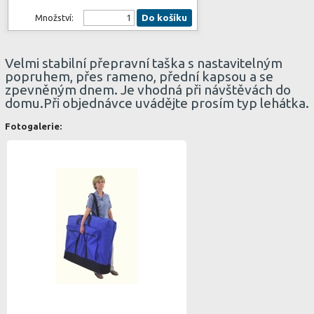
Množství:
Do košíku
Velmi stabilní přepravní taška s nastavitelným
popruhem, přes rameno, přední kapsou a se
zpevněným dnem. Je vhodná při návštěvách do
domu.Při objednávce uvádějte prosím typ lehátka.
Fotogalerie: