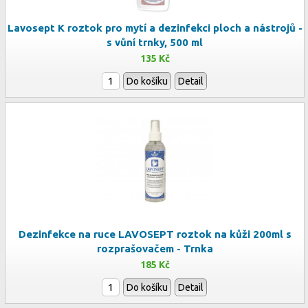
Lavosept K roztok pro mytí a dezinfekci ploch a nástrojů -
s vůní trnky, 500 ml
135 Kč
Do košíku
Detail
Dezinfekce na ruce LAVOSEPT roztok na kůži 200ml s
rozprašovačem - Trnka
185 Kč
Do košíku
Detail