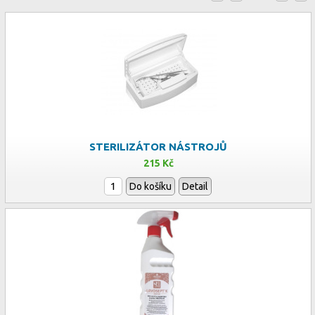
STERILIZÁTOR NÁSTROJŮ
215 Kč
Do košíku
Detail