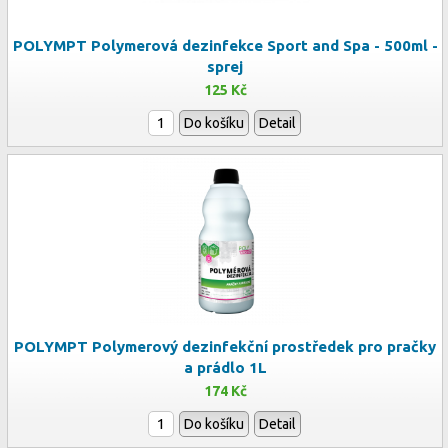
POLYMPT Polymerová dezinfekce Sport and Spa - 500ml -
sprej
125 Kč
Do košíku
Detail
POLYMPT Polymerový dezinfekční prostředek pro pračky
a prádlo 1L
174 Kč
Do košíku
Detail