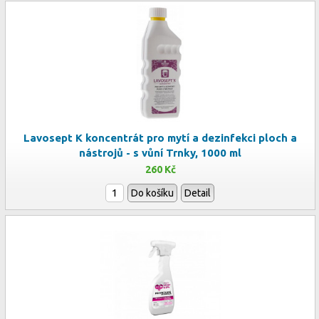
Lavosept K koncentrát pro mytí a dezinfekci ploch a
nástrojů - s vůní Trnky, 1000 ml
260 Kč
Do košíku
Detail