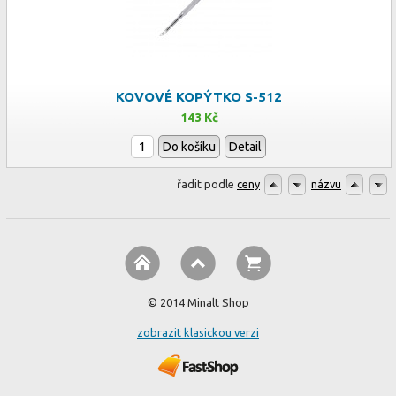
KOVOVÉ KOPÝTKO S-512
143 Kč
Do košíku
Detail
řadit podle
ceny
názvu
© 2014 Minalt Shop
zobrazit klasickou verzi