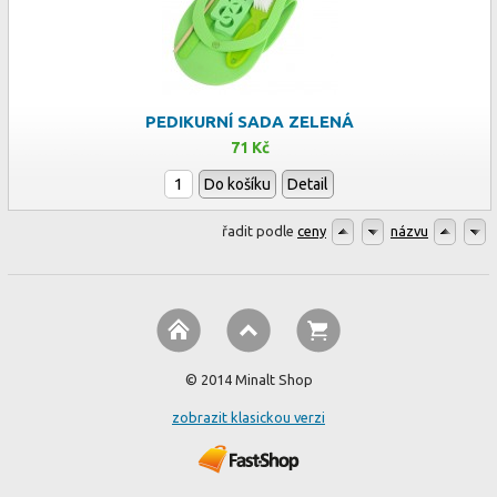
PEDIKURNÍ SADA ZELENÁ
71 Kč
Do košíku
Detail
řadit podle
ceny
názvu
© 2014 Minalt Shop
zobrazit klasickou verzi