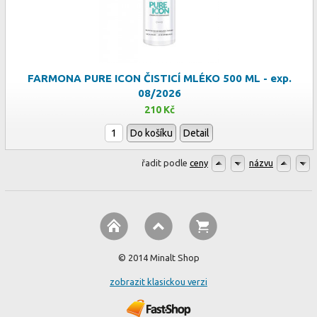
FARMONA PURE ICON ČISTICÍ MLÉKO 500 ML - exp.
08/2026
210 Kč
Do košíku
Detail
řadit podle
ceny
názvu
© 2014 Minalt Shop
zobrazit klasickou verzi