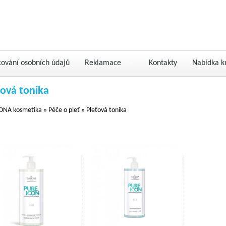
cování osobních údajů
Reklamace
Kontakty
Nabídka k
ťová tonika
NA kosmetika
»
Péče o pleť
»
Pleťová tonika