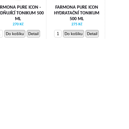
ARMONA PURE ICON -
FARMONA PURE ICON
IDŇUJÍCÍ TONIKUM 500
HYDRATAČNÍ TONIKUM
ML
500 ML
270 Kč
275 Kč
Do košíku
Detail
Do košíku
Detail