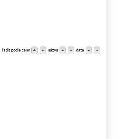
řadit podle
ceny
názvu
data