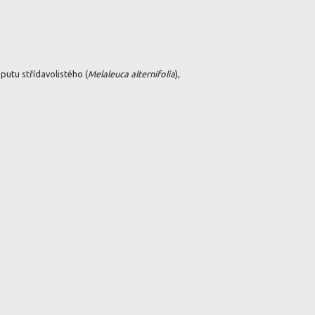
putu střídavolistého (
Melaleuca alternifolia
),