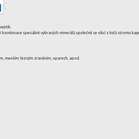
septik.
 kombinace speciálně vybraných minerálů společně se silicí z listů stromu kaje
ám, menším řezným zraněním, oparech, apod.